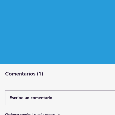
Comentarios (1)
Escribe un comentario
Ordenar según:
Lo más nuevo